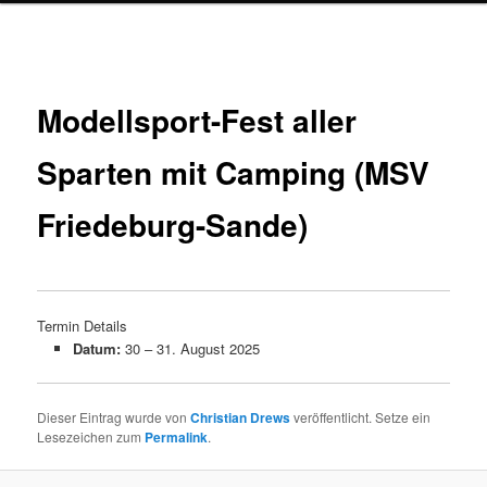
Beitrags-Navigation
Modellsport-Fest aller
Sparten mit Camping (MSV
Friedeburg-Sande)
Termin Details
Datum:
30
–
31. August 2025
Dieser Eintrag wurde von
Christian Drews
veröffentlicht. Setze ein
Lesezeichen zum
Permalink
.