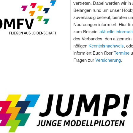
vertreten. Dabei werden wir in 
Belangen rund um unser Hobb
zuverlässig betreut, beraten u
Neureungen informiert. Hier fin
zum Beispiel
aktuelle Informat
des Verbandes, den allgemein
nötigen
Kenntnisnachweis
, od
informiert Euch über
Termine
u
Fragen zur
Versicherung
.