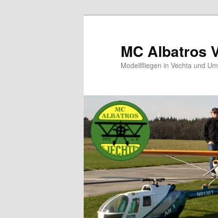
MC Albatros 
Modellfliegen in Vechta und U