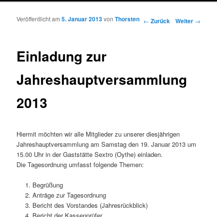
Veröffentlicht am
5. Januar 2013
von
Thorsten
Beitrags-Navigation
←
Zurück
Weiter
→
Einladung zur
Jahreshauptversammlung
2013
Hiermit möchten wir alle Mitglieder zu unserer diesjährigen
Jahreshauptversammlung am Samstag den 19. Januar 2013 um
15.00 Uhr in der Gaststätte Sextro (Oythe) einladen.
Die Tagesordnung umfasst folgende Themen:
Begrüßung
Anträge zur Tagesordnung
Bericht des Vorstandes (Jahresrückblick)
Bericht der Kassenprüfer