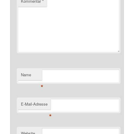
Kommentar
*
Name
*
E-Mail-Adresse
*
Website