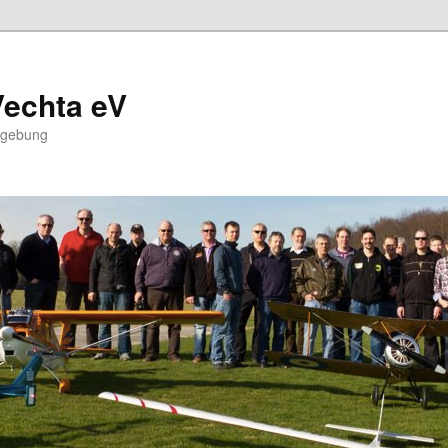
Vechta eV
mgebung