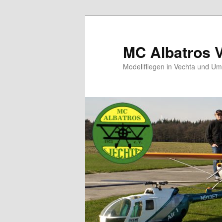
MC Albatros 
Modellfliegen in Vechta und U