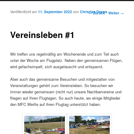
Veröffentlicht am
11. September 2022
von
Christian Drews
Beitrags-Navigation
←
Zurück
Weiter
→
Vereinsleben #1
Wir treffen uns regelmäßig am Wochenende und zum Teil auch
unter der Woche am Flugplatz. Neben den gemeinsamen Flügen,
wird gefachsimpelt, sich ausgetauscht und entspannt.
Aber auch das gemeinsame Besuchen und mitgestalten von
Veranstaltungen gehört zum Vereinsleben. So besuchen wir
immer wieder gemeinsam (nicht nur) unsere Nachbarvereine und
fliegen auf Ihren Flugtagen. So auch heute, wo einige Mitglieder
den MFC Werlte auf ihren Flugtag unterstützt haben.