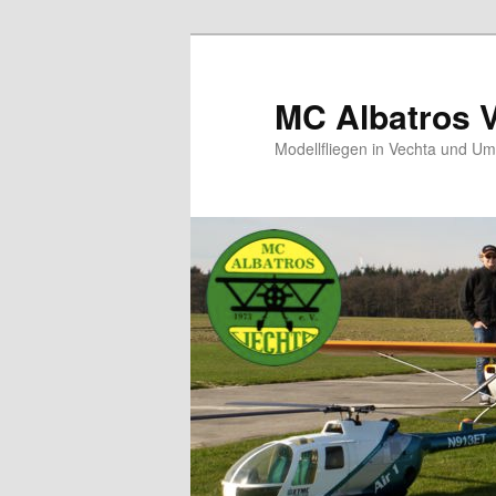
MC Albatros 
Modellfliegen in Vechta und U