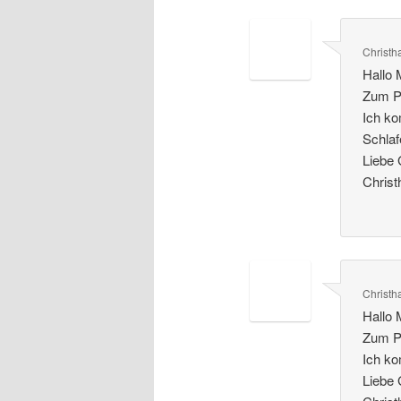
Christ
Hallo 
Zum Pi
Ich k
Schlaf
Liebe
Chris
Christ
Hallo 
Zum Pi
Ich k
Liebe