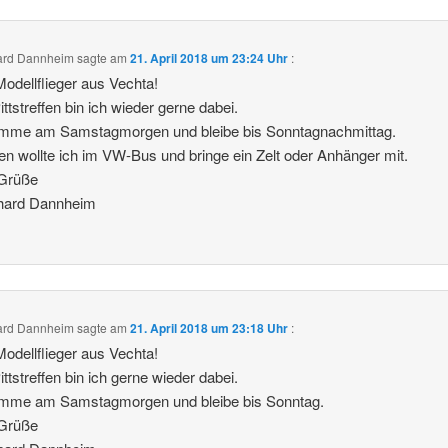
hard Dannheim
sagte am
21. April 2018 um 23:24 Uhr
:
Modellflieger aus Vechta!
ttstreffen bin ich wieder gerne dabei.
omme am Samstagmorgen und bleibe bis Sonntagnachmittag.
en wollte ich im VW-Bus und bringe ein Zelt oder Anhänger mit.
 Grüße
thard Dannheim
hard Dannheim
sagte am
21. April 2018 um 23:18 Uhr
:
Modellflieger aus Vechta!
ttstreffen bin ich gerne wieder dabei.
omme am Samstagmorgen und bleibe bis Sonntag.
 Grüße