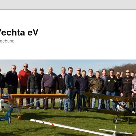
Vechta eV
mgebung