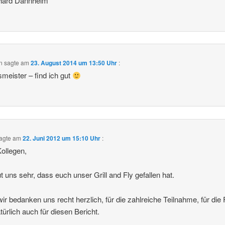
thard Dannheim
n
sagte am
23. August 2014 um 13:50 Uhr
:
meister – find ich gut
agte am
22. Juni 2012 um 15:10 Uhr
:
ollegen,
ut uns sehr, dass euch unser Grill and Fly gefallen hat.
ir bedanken uns recht herzlich, für die zahlreiche Teilnahme, für die
türlich auch für diesen Bericht.